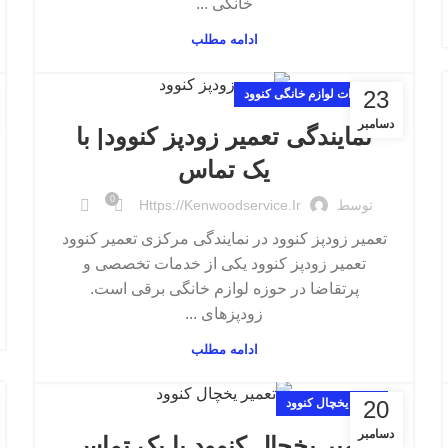
خانگی ...
ادامه مطلب
23
تعمیرات لوازم خانگی کنوود
دسامبر
نمایندگی تعمیر زودپز کنوود| با
یک تماس
0
توسط
Https://kenwoodservice.ir
تعمیر زودپز کنوود در نمایندگی مرکزی تعمیر کنوود
تعمیر زودپز کنوود یکی از خدمات تخصصی و
پرتقاضا در حوزه لوازم خانگی برقی است.
زودپزهای ...
ادامه مطلب
20
تعمیر یخچال کنوود
دسامبر
تعمیر یخچال کنوود با یک تماس