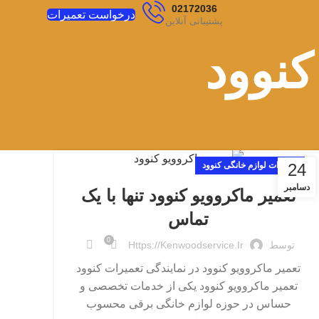
02172036
درخواست تعمیرات
پشتیبانی آنلاین
کنوود
24
تعمیرات لوازم خانگی کنوود
دسامبر
تعمیر ماکروویو کنوود تنها با یک
تماس
0
توسط
Https://kenwoodservice.ir
تعمیر ماکروویو کنوود در نمایندگی تعمیرات کنوود
تعمیر ماکروویو کنوود یکی از خدمات تخصصی و
حساس در حوزه لوازم خانگی برقی محسوب