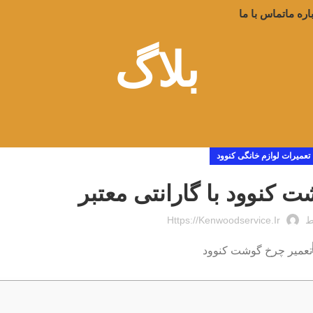
اره ما
تماس با ما
بلاگ
تعمیرات لوازم خانگی کنوود
 کنوود با گارانتی معتبر
ط
Https://kenwoodservice.ir