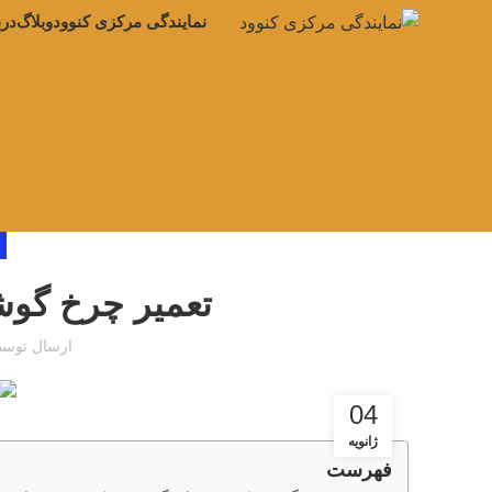
نمایندگی مرکزی کنوود
وبلاگ
درب
تعمیر چرخ گوشت
ارسال توس
04
ژانویه
فهرست