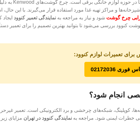
یکی از خدمات تخصصی و پرتقاضا در حوزه لواز
شپزخانه‌ها و مراکز تهیه غذا مورد استفاده قرار می‌گیرند. با این حال، ا
ابی چرخ گوشت
شود و نیاز به مراجعه به
نمایندگی تعمیر کنوود
ایجاد کن
ت کنوود بررسی می‌شود تا بتوانید بهترین تصمیم را برای تعمیر دستگ
 برای تعمیرات لوازم کنوود:
س فوری 02172036
صصی انجام شود؟
ا، کوپلینگ، شبکه‌های چرخشی و برد الکترونیکی است. تعمیر غیرحرف
ی خطرات ایمنی شود. مراجعه به
نمایندگی کنوود در تهران
مزایای زیر ر