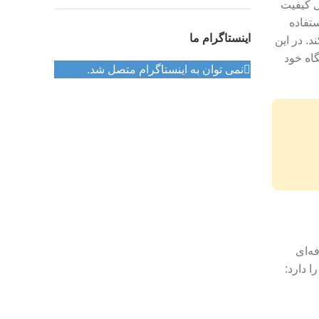
م خانگی برقی است. چرخ گوشت‌های Kenwood به دلیل کیفیت
ستفاده
اینستاگرام ما
د. در این
اه خود
نمی توان به اینستاگرام متصل شد.
ه‌ای
ا دارد: