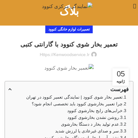
بلاگ
تعمیرات لوازم خانگی کنوود
تعمیر بخار شوی کنوود با گارانتی کتبی
Https://kenwoodservice.ir
05
ژانویه
فهرست
تعمیر بخار شوی کنوود | نمایندگی تعمیر کنوود در تهران
چرا تعمیر بخارشوی کنوود باید تخصصی انجام شود؟
خرابی‌های رایج بخارشوی کنوود
روشن نشدن بخارشوی کنوود
عدم تولید بخار د دستگا بخارشوی
سر و صدای غیرعادی یا لرزش شدید
نشتی آب یا بخار از دستگاه بخارشور کنوود