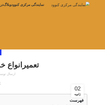
نمایندگی مرکزی کنوود
وبلاگ
درب
تعمیرانواع خ
ارسال توس
02
ژانویه
فهرست