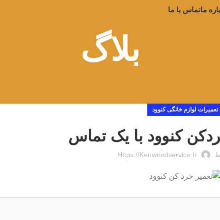
اره ما
تماس با ما
بلاگ
تعمیرات لوازم خانگی کنوود
ردکن کنوود با یک تماس
ط
Https://kenwoodservice.ir