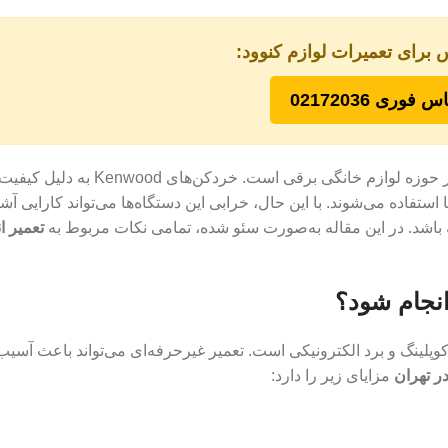
 برای تعمیرات لوازم کنوود:
س فوری 02172036
یکی از خدمات تخصصی و مهم در حوزه لوازم خانگی برقی است. خردکن
ها استفاده می‌شوند. با این حال، خرابی این دستگاه‌ها می‌تواند کارایی آش
باشد. در این مقاله به‌صورت سئو شده، تمامی نکات مربوط به
تعمیر ان
انجام شود؟
پلینگ و برد الکترونیکی است. تعمیر غیرحرفه‌ای می‌تواند باعث آسیب 
در تهران
مزایای زیر را دارد: