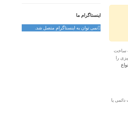
اینستاگرام ما
نمی توان به اینستاگرام متصل شد.
‌های Kenwood به دلیل کیفیت ساخت
پزی را
واع
دائمی یا