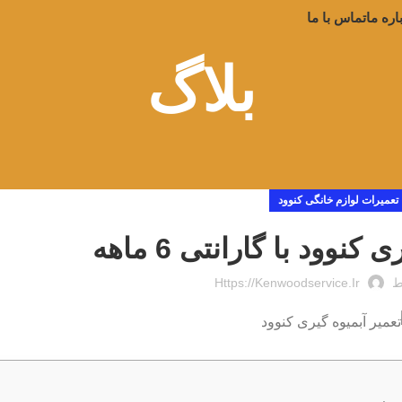
اره ما
تماس با ما
بلاگ
تعمیرات لوازم خانگی کنوود
نوود با گارانتی 6 ماهه
ط
Https://kenwoodservice.ir