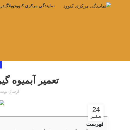
نمایندگی مرکزی کنوود
وبلاگ
درب
تعمیر آبمیوه گیری ک
ارسال توس
24
دسامبر
فهرست