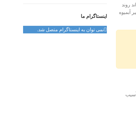
د روند
ر آبمیوه
اینستاگرام ما
نمی توان به اینستاگرام متصل شد.
 آسیب